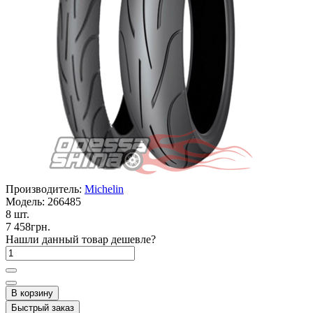
Производитель:
Michelin
Модель:
266485
8 шт.
7 458грн.
Нашли данный товар дешевле?
В корзину
Быстрый заказ