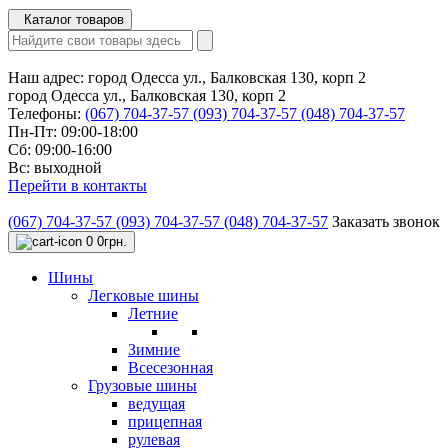
Каталог товаров
Наш адрес:
город Одесса ул., Балковская 130, корп 2
город Одесса ул., Балковская 130, корп 2
Телефоны:
(067) 704-37-57
(093) 704-37-57
(048) 704-37-57
Пн-Пт: 09:00-18:00
Сб: 09:00-16:00
Вс: выходной
Перейти в контакты
(067) 704-37-57
(093) 704-37-57
(048) 704-37-57
Заказать звонок
0
0грн.
Шины
Легковые шины
Летние
Зимние
Всесезонная
Грузовые шины
ведущая
прицепная
рулевая