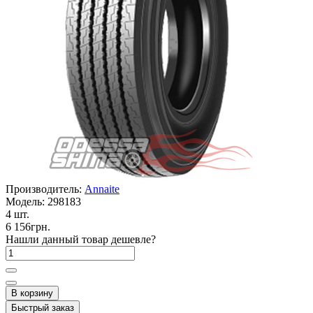
Производитель:
Annaite
Модель:
298183
4 шт.
6 156грн.
Нашли данный товар дешевле?
В корзину
Быстрый заказ