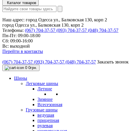
Каталог товаров
Наш адрес:
город Одесса ул., Балковская 130, корп 2
город Одесса ул., Балковская 130, корп 2
Телефоны:
(067) 704-37-57
(093) 704-37-57
(048) 704-37-57
Пн-Пт: 09:00-18:00
Сб: 09:00-16:00
Вс: выходной
Перейти в контакты
(067) 704-37-57
(093) 704-37-57
(048) 704-37-57
Заказать звонок
0
0грн.
Шины
Легковые шины
Летние
Зимние
Всесезонная
Грузовые шины
ведущая
прицепная
рулевая
универсальная