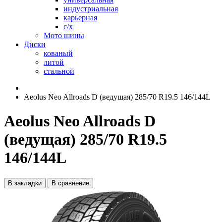
индустриальная
карьерная
с/х
Мото шины
Диски
кованый
литой
стальной
Aeolus Neo Allroads D (ведущая) 285/70 R19.5 146/144L
Aeolus Neo Allroads D
(ведущая) 285/70 R19.5
146/144L
В закладки
В сравнение