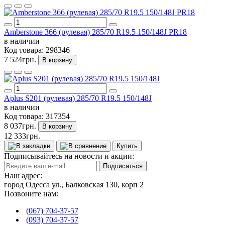
Amberstone 366 (рулевая) 285/70 R19.5 150/148J PR18
в наличии
Код товара:
298346
7 524грн.
В корзину
Aplus S201 (рулевая) 285/70 R19.5 150/148J
в наличии
Код товара:
317354
8 037грн.
В корзину
12 333грн.
Купить
Подписывайтесь на новости и акции:
Подписаться
Наш адрес:
город Одесса ул., Балковская 130, корп 2
Позвоните нам:
(067) 704-37-57
(093) 704-37-57