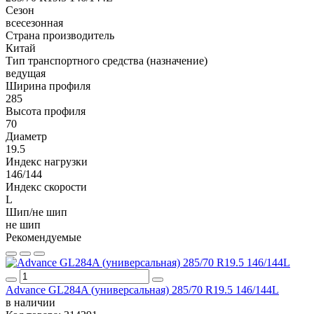
Сезон
всесезонная
Страна производитель
Китай
Тип транспортного средства (назначение)
ведущая
Ширина профиля
285
Высота профиля
70
Диаметр
19.5
Индекс нагрузки
146/144
Индекс скорости
L
Шип/не шип
не шип
Рекомендуемые
Advance GL284A (универсальная) 285/70 R19.5 146/144L
в наличии