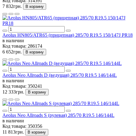
Код товара:
314391
7 832грн.
В корзину
Aeolus HN805/ATR65 (прицепная) 285/70 R19.5 150/147J PR18
в наличии
Код товара:
286174
6 652грн.
В корзину
Aeolus Neo Allroads D (ведущая) 285/70 R19.5 146/144L
в наличии
Код товара:
350241
12 333грн.
В корзину
Aeolus Neo Allroads S (рулевая) 285/70 R19.5 146/144L
в наличии
Код товара:
350356
11 813грн.
В корзину