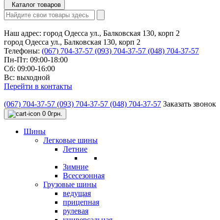
Каталог товаров
Наш адрес:
город Одесса ул., Балковская 130, корп 2
город Одесса ул., Балковская 130, корп 2
Телефоны:
(067) 704-37-57
(093) 704-37-57
(048) 704-37-57
Пн-Пт: 09:00-18:00
Сб: 09:00-16:00
Вс: выходной
Перейти в контакты
(067) 704-37-57
(093) 704-37-57
(048) 704-37-57
Заказать звонок
0
0грн.
Шины
Легковые шины
Летние
Зимние
Всесезонная
Грузовые шины
ведущая
прицепная
рулевая
универсальная