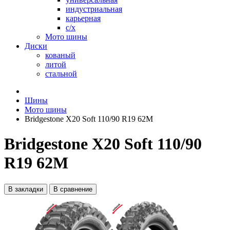
индустриальная
карьерная
с/х
Мото шины
Диски
кованый
литой
стальной
Шины
Мото шины
Bridgestone X20 Soft 110/90 R19 62M
Bridgestone X20 Soft 110/90
R19 62M
В закладки
В сравнение