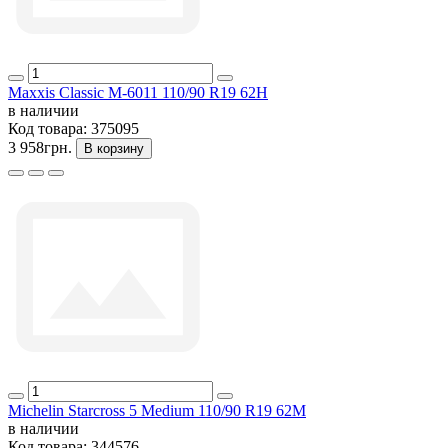
Maxxis Classic M-6011 110/90 R19 62H
в наличии
Код товара:
375095
3 958грн.
В корзину
Michelin Starcross 5 Medium 110/90 R19 62M
в наличии
Код товара:
344576