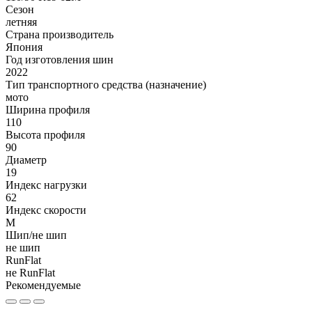
Сезон
летняя
Страна производитель
Япония
Год изготовления шин
2022
Тип транспортного средства (назначение)
мото
Ширина профиля
110
Высота профиля
90
Диаметр
19
Индекс нагрузки
62
Индекс скорости
M
Шип/не шип
не шип
RunFlat
не RunFlat
Рекомендуемые