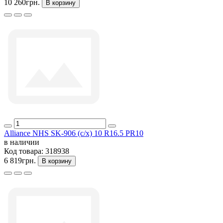
10 260грн.
В корзину
Alliance NHS SK-906 (с/х) 10 R16.5 PR10
в наличии
Код товара:
318938
6 819грн.
В корзину