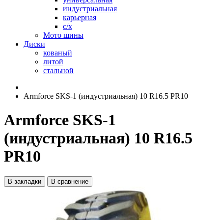
индустриальная
карьерная
с/х
Мото шины
Диски
кованый
литой
стальной
Armforce SKS-1 (индустриальная) 10 R16.5 PR10
Armforce SKS-1
(индустриальная) 10 R16.5
PR10
В закладки
В сравнение