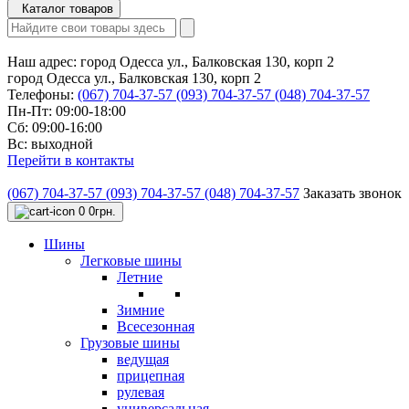
Каталог товаров
Наш адрес:
город Одесса ул., Балковская 130, корп 2
город Одесса ул., Балковская 130, корп 2
Телефоны:
(067) 704-37-57
(093) 704-37-57
(048) 704-37-57
Пн-Пт: 09:00-18:00
Сб: 09:00-16:00
Вс: выходной
Перейти в контакты
(067) 704-37-57
(093) 704-37-57
(048) 704-37-57
Заказать звонок
0
0грн.
Шины
Легковые шины
Летние
Зимние
Всесезонная
Грузовые шины
ведущая
прицепная
рулевая
универсальная