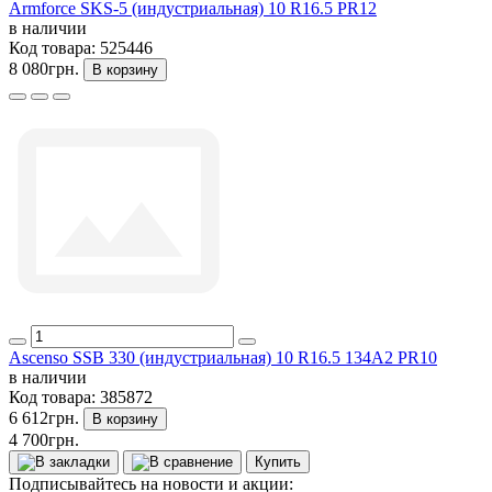
Armforce SKS-5 (индустриальная) 10 R16.5 PR12
в наличии
Код товара:
525446
8 080грн.
В корзину
Ascenso SSB 330 (индустриальная) 10 R16.5 134A2 PR10
в наличии
Код товара:
385872
6 612грн.
В корзину
4 700грн.
Купить
Подписывайтесь на новости и акции: