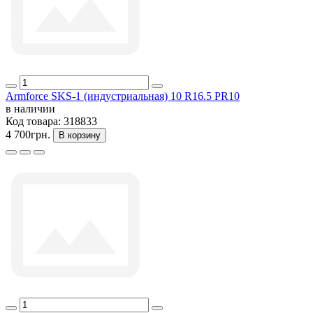
Armforce SKS-1 (индустриальная) 10 R16.5 PR10
в наличии
Код товара:
318833
4 700грн.
В корзину