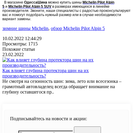
В магазине
ОдессаШина
можно купить шины
Michelin Pilot Alpin
5
и
Michelin Pilot Alpin 5 SUV
в размерах имеющихся в линейке
производителя. Звоните, наши специалисты с радостью проконсультируют
вас и помогут подобрать нужный размер или в случае необходимости
вариант замены.
зимние шины Michelin
,
обзор Michelin Pilot Alpin 5
10.02.2022 12:44:29
Просмотры: 1715
Похожие статьи
23.02.2022
Как влияет глубина протектора шин на их
производительность?
Не смотря на сезонность шин: зима, лето или всесезонка –
грамотный автовладелец всегда обращает внимание на
глубину оставшегося пр..
Подписывайтесь на новости и акции: