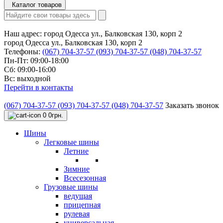
Каталог товаров
Наш адрес:
город Одесса ул., Балковская 130, корп 2
город Одесса ул., Балковская 130, корп 2
Телефоны:
(067) 704-37-57
(093) 704-37-57
(048) 704-37-57
Пн-Пт: 09:00-18:00
Сб: 09:00-16:00
Вс: выходной
Перейти в контакты
(067) 704-37-57
(093) 704-37-57
(048) 704-37-57
Заказать звонок
0
0грн.
Шины
Легковые шины
Летние
Зимние
Всесезонная
Грузовые шины
ведущая
прицепная
рулевая
универсальная