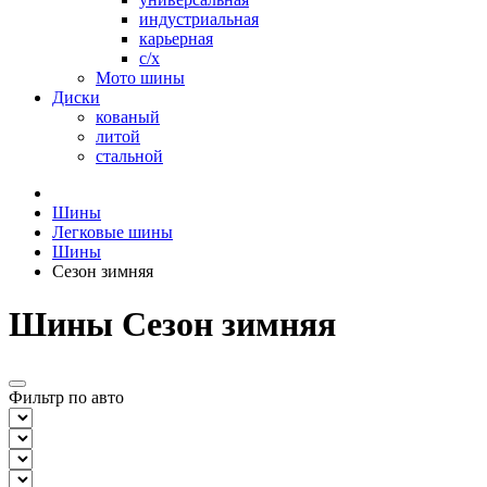
индустриальная
карьерная
с/х
Мото шины
Диски
кованый
литой
стальной
Шины
Легковые шины
Шины
Сезон зимняя
Шины Сезон зимняя
Фильтр по авто