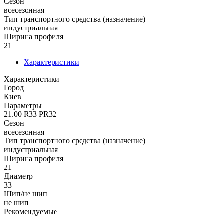
Сезон
всесезонная
Тип транспортного средства (назначение)
индустриальная
Ширина профиля
21
Характеристики
Характеристики
Город
Киев
Параметры
21.00 R33 PR32
Сезон
всесезонная
Тип транспортного средства (назначение)
индустриальная
Ширина профиля
21
Диаметр
33
Шип/не шип
не шип
Рекомендуемые