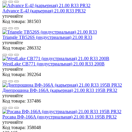
Advance E-4J (карьерная) 21.00 R33 PR32
уточняйте
Код товара:
381503
Triangle TB526S (индустриальная) 21.00 R33
уточняйте
Код товара:
286332
WestLake CB771 (индустриальная) 21.00 R33 200B
уточняйте
Код товара:
392264
Днепрошина ВФ-166А (карьерная) 21.00 R33 195B PR32
уточняйте
Код товара:
337486
Росава ВФ-166A (индустриальная) 21.00 R33 195B PR32
уточняйте
Код товара:
358048